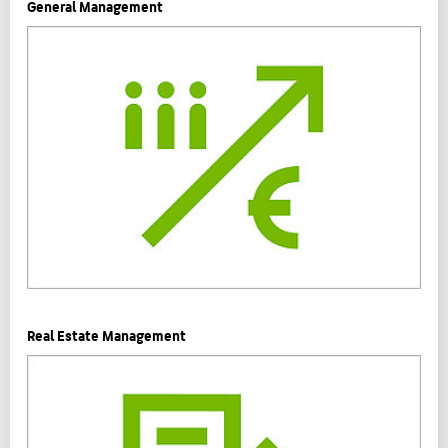
General Management
Real Estate Management